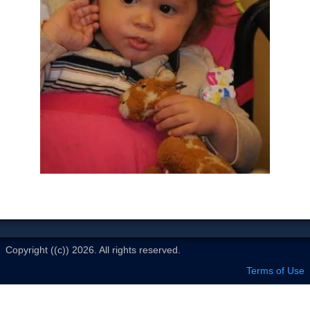
Le Club
Copyright ((c)) 2026. All rights reserved.
Terms of Use