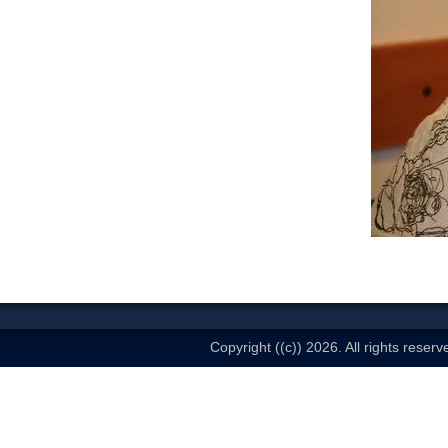
Copyright ((c)) 2026. All rights reserv