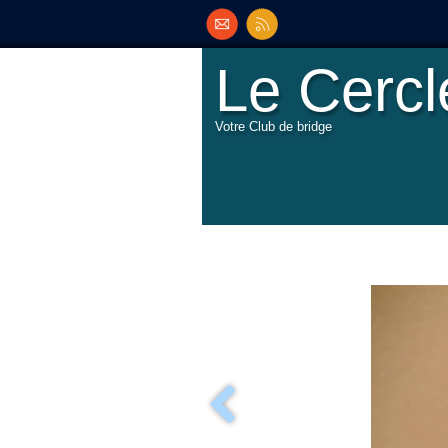
Le Cerc
Votre Club de bridge