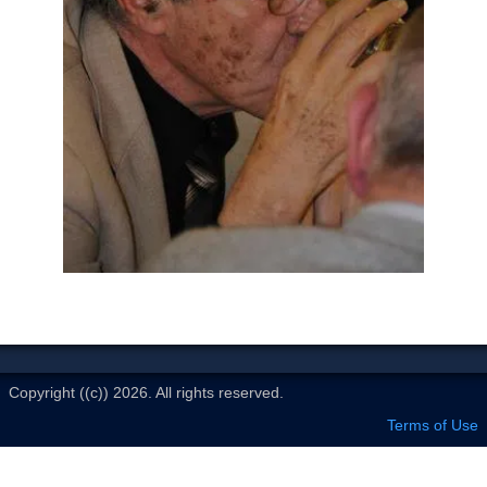
Le Club
Copyright ((c)) 2026. All rights reserved.
Terms of Use