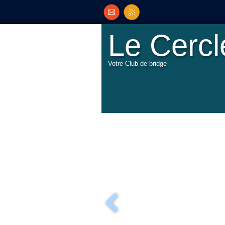
Le Cerc
Votre Club de bridge