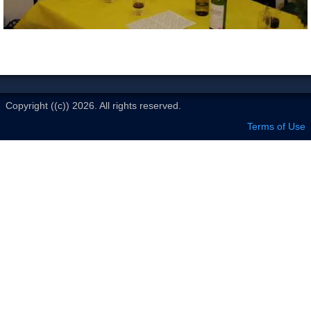
Le Club
Copyright ((c)) 2026. All rights reserved.
Terms of Use