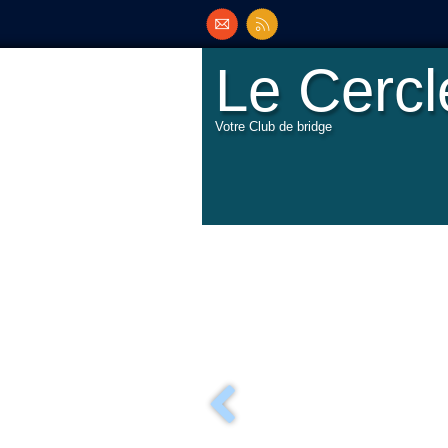
Le Cerc
Votre Club de bridge