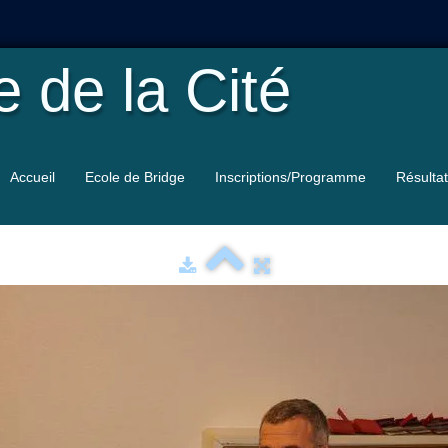
le
de la Cité
Accueil
Ecole de Bridge
Inscriptions/Programme
Résulta