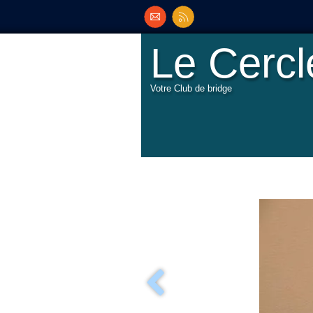
Le Cerc
Votre Club de bridge