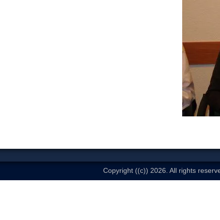
Copyright ((c)) 2026. All rights reserv