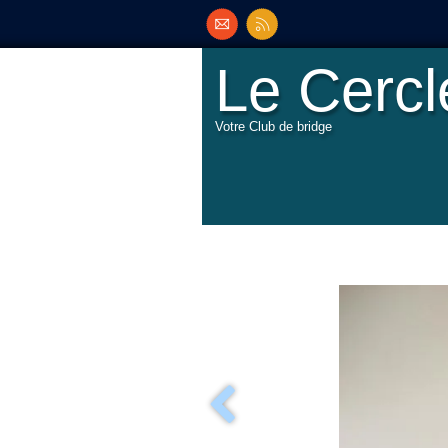
Le Cerc
Votre Club de bridge