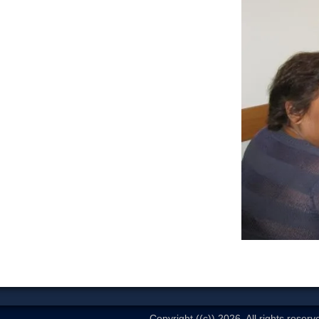
Copyright ((c)) 2026. All rights reserv