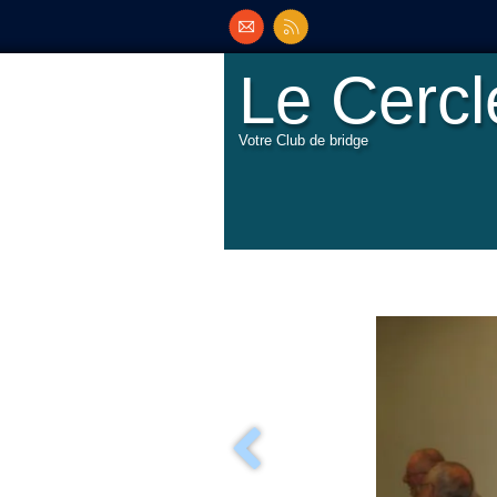
Le Cerc
Votre Club de bridge