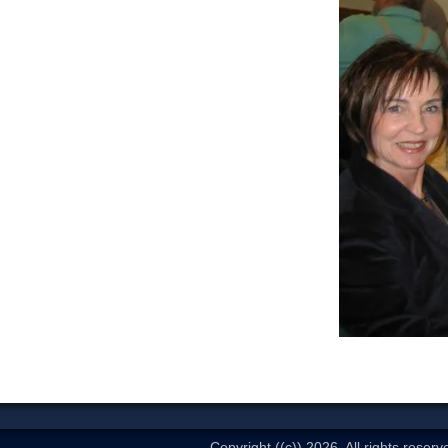
Copyright ((c)) 2026. All rights reserv