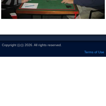
Le Club
Copyright ((c)) 2026. All rights reserved.
Terms of Use