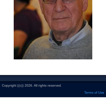
Le Club
Copyright ((c)) 2026. All rights reserved.
Terms of Use