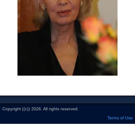
Le Club
Copyright ((c)) 2026. All rights reserved.
Terms of Use