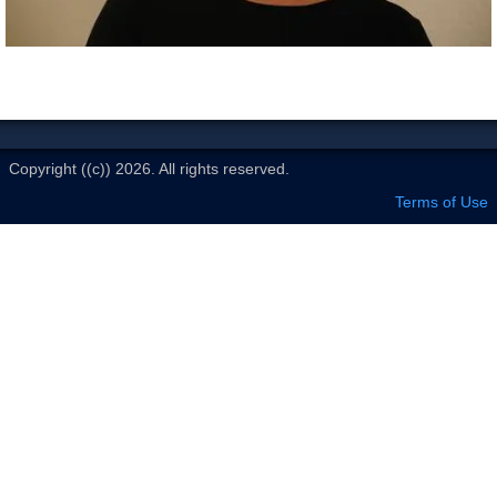
Le Club
Copyright ((c)) 2026. All rights reserved.
Terms of Use