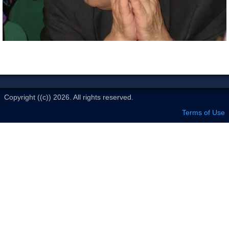
Le Club
Copyright ((c)) 2026. All rights reserved.
Terms of Use