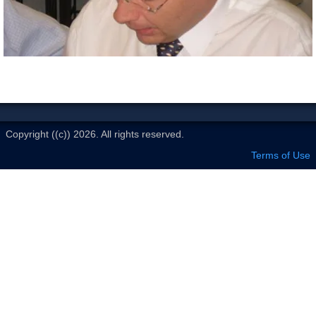
Le Club
Copyright ((c)) 2026. All rights reserved.
Terms of Use