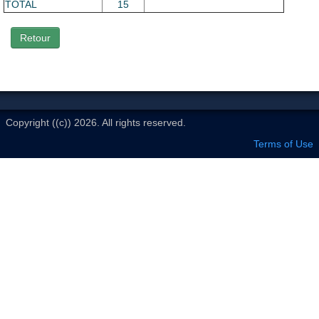
Le Club
TOTAL
15
Retour
Copyright ((c)) 2026. All rights reserved.
Terms of Use