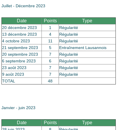
Juillet - Décembre 2023
Date
Points
Type
20 décembre 2023
1
Régularité
13 décembre 2023
4
Régularité
4 octobre 2023
11
Régularité
21 septembre 2023
5
Entraînement Lausannois
20 septembre 2023
7
Régularité
6 septembre 2023
6
Régularité
23 août 2023
7
Régularité
9 août 2023
7
Régularité
TOTAL
48
Janvier - juin 2023
Date
Points
Type
28 juin 2023
8
Régularité