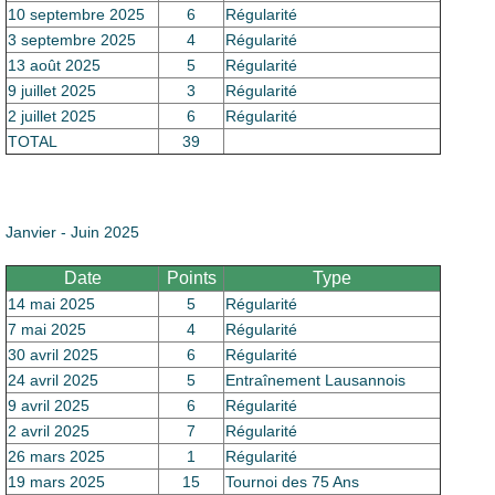
10 septembre 2025
6
Régularité
3 septembre 2025
4
Régularité
13 août 2025
5
Régularité
9 juillet 2025
3
Régularité
2 juillet 2025
6
Régularité
TOTAL
39
Janvier - Juin 2025
Date
Points
Type
14 mai 2025
5
Régularité
7 mai 2025
4
Régularité
30 avril 2025
6
Régularité
24 avril 2025
5
Entraînement Lausannois
9 avril 2025
6
Régularité
2 avril 2025
7
Régularité
26 mars 2025
1
Régularité
19 mars 2025
15
Tournoi des 75 Ans