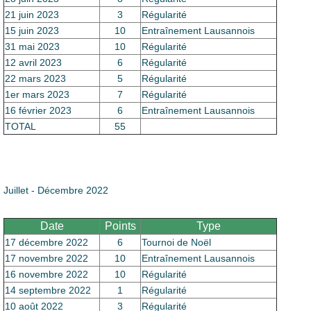
21 juin 2023
3
Régularité
15 juin 2023
10
Entraînement Lausannois
31 mai 2023
10
Régularité
12 avril 2023
6
Régularité
22 mars 2023
5
Régularité
1er mars 2023
7
Régularité
16 février 2023
6
Entraînement Lausannois
TOTAL
55
Juillet - Décembre 2022
Date
Points
Type
17 décembre 2022
6
Tournoi de Noël
17 novembre 2022
10
Entraînement Lausannois
16 novembre 2022
10
Régularité
14 septembre 2022
1
Régularité
10 août 2022
3
Régularité