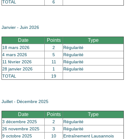
Le Club
TOTAL
6
Janvier - Juin 2026
Date
Points
Type
18 mars 2026
2
Régularité
4 mars 2026
5
Régularité
11 février 2026
11
Régularité
28 janvier 2026
1
Régularité
TOTAL
19
Juillet - Décembre 2025
Date
Points
Type
3 décembre 2025
2
Régularité
26 novembre 2025
3
Régularité
9 octobre 2025
10
Entraînement Lausannois