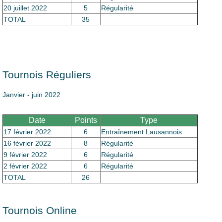
20 juillet 2022
5
Régularité
TOTAL
35
Tournois Réguliers
Janvier - juin 2022
Date
Points
Type
17 février 2022
6
Entraînement Lausannois
16 février 2022
8
Régularité
9 février 2022
6
Régularité
2 février 2022
6
Régularité
TOTAL
26
Tournois Online