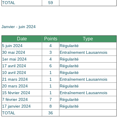
TOTAL
59
Janvier - juin 2024
Date
Points
Type
5 juin 2024
4
Régularité
30 mai 2024
3
Entraînement Lausannois
1er mai 2024
4
Régularité
17 avril 2024
6
Régularité
10 avril 2024
1
Régularité
21 mars 2024
1
Entraînement Lausannois
20 mars 2024
1
Régularité
15 février 2024
1
Entraînement Lausannois
7 février 2024
7
Régularité
17 janvier 2024
8
Régularité
TOTAL
36