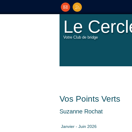
Le Cerc
Votre Club de bridge
Vos Points Verts
Suzanne Rochat
Janvier - Juin 2026