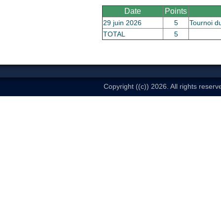
Date
Points
29 juin 2026
5
Tournoi d
TOTAL
5
Copyright ((c)) 2026. All rights reserv