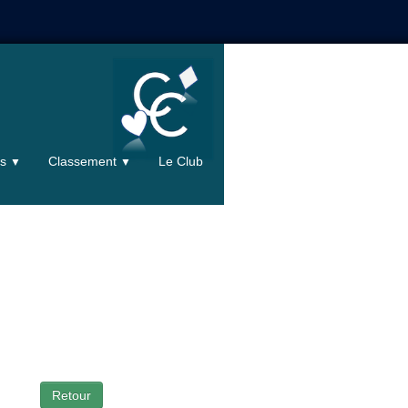
ts
Classement
Le Club
▼
▼
Retour