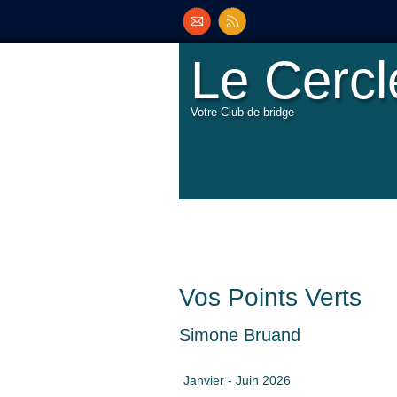
Le Cerc
Votre Club de bridge
Vos Points Verts
Simone Bruand
Janvier - Juin 2026