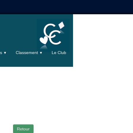
ts
Classement
Le Club
▼
▼
Retour