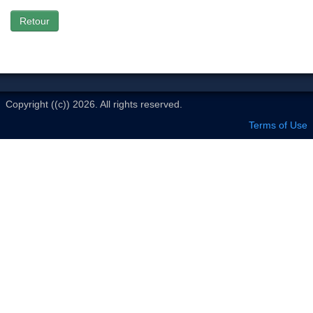
Le Club
Retour
Copyright ((c)) 2026. All rights reserved.
Terms of Use