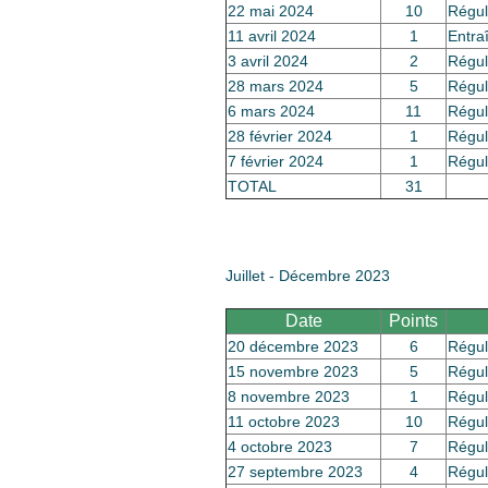
22 mai 2024
10
Régul
11 avril 2024
1
Entra
3 avril 2024
2
Régul
28 mars 2024
5
Régul
6 mars 2024
11
Régul
28 février 2024
1
Régul
7 février 2024
1
Régul
TOTAL
31
Juillet - Décembre 2023
Date
Points
20 décembre 2023
6
Régul
15 novembre 2023
5
Régul
8 novembre 2023
1
Régul
11 octobre 2023
10
Régul
4 octobre 2023
7
Régul
27 septembre 2023
4
Régul