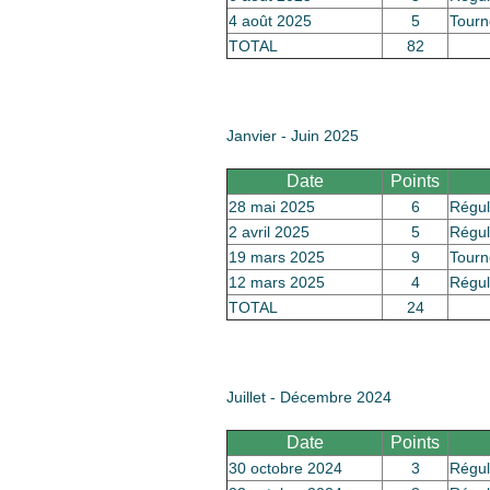
4 août 2025
5
Tourn
TOTAL
82
Janvier - Juin 2025
Date
Points
28 mai 2025
6
Régul
2 avril 2025
5
Régul
19 mars 2025
9
Tourn
12 mars 2025
4
Régul
TOTAL
24
Juillet - Décembre 2024
Date
Points
30 octobre 2024
3
Régul