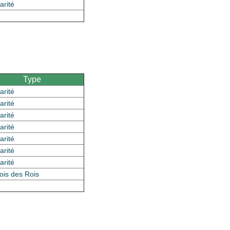
arité
Type
arité
arité
arité
arité
arité
arité
arité
ois des Rois