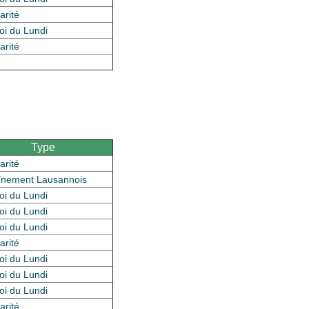
arité
oi du Lundi
arité
Type
arité
înement Lausannois
oi du Lundi
oi du Lundi
oi du Lundi
arité
oi du Lundi
oi du Lundi
oi du Lundi
arité