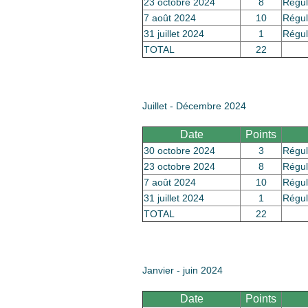
23 octobre 2024
8
Régul
7 août 2024
10
Régul
31 juillet 2024
1
Régul
TOTAL
22
Juillet - Décembre 2024
Date
Points
30 octobre 2024
3
Régul
23 octobre 2024
8
Régul
7 août 2024
10
Régul
31 juillet 2024
1
Régul
TOTAL
22
Janvier - juin 2024
Date
Points