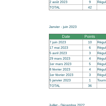
2 août 2023
9
Régul
TOTAL
42
Janvier - juin 2023
Date
Points
7 juin 2023
10
Régul
17 mai 2023
6
Régul
5 avril 2023
3
Régul
29 mars 2023
4
Régul
1er mars 2023
5
Régul
8 février 2023
4
Régul
1er février 2023
3
Régul
5 janvier 2023
1
Tourn
TOTAL
36
Juillet - Décembre 2022