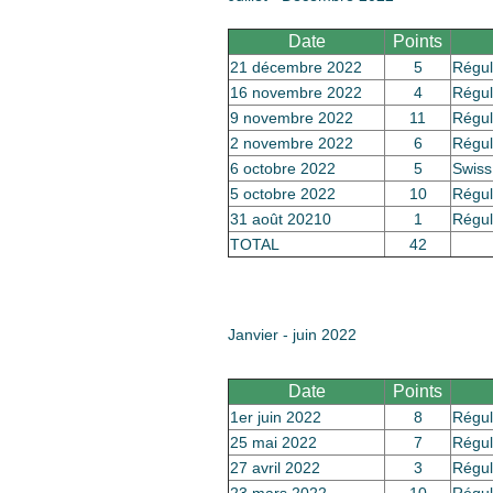
Date
Points
21 décembre 2022
5
Régul
16 novembre 2022
4
Régul
9 novembre 2022
11
Régul
2 novembre 2022
6
Régul
6 octobre 2022
5
Swiss
5 octobre 2022
10
Régul
31 août 20210
1
Régul
TOTAL
42
Janvier - juin 2022
Date
Points
1er juin 2022
8
Régul
25 mai 2022
7
Régul
27 avril 2022
3
Régul