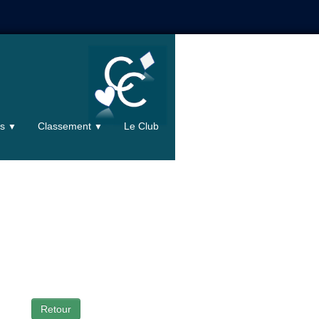
ts
Classement
Le Club
▼
▼
Retour