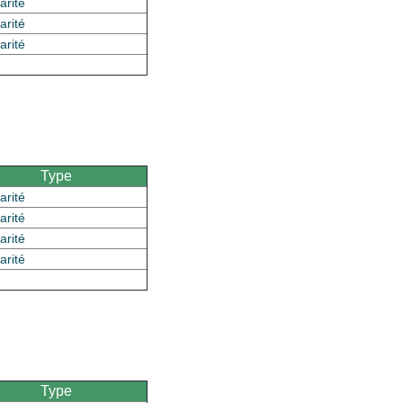
arité
arité
arité
Type
arité
arité
arité
arité
Type