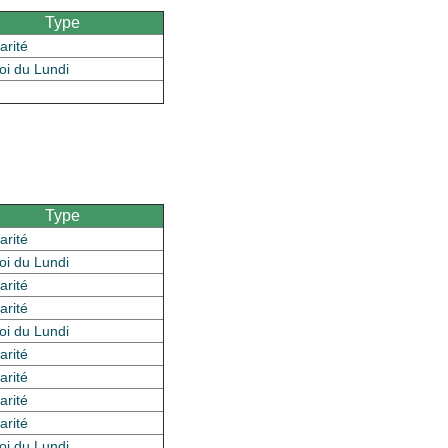
Type
arité
oi du Lundi
Type
arité
oi du Lundi
arité
arité
oi du Lundi
arité
arité
arité
arité
oi du Lundi