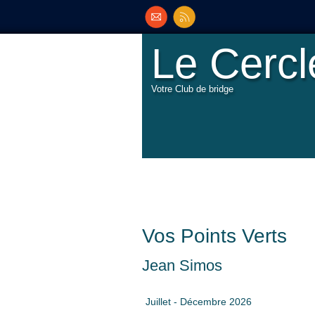
Le Cerc
Votre Club de bridge
Vos Points Verts
Jean Simos
Juillet - Décembre 2026