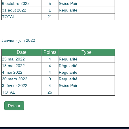
6 octobre 2022
5
Swiss Pair
31 août 2022
1
Régularité
TOTAL
21
Janvier - juin 2022
Date
Points
Type
25 mai 2022
4
Régularité
18 mai 2022
4
Régularité
4 mai 2022
4
Régularité
30 mars 2022
9
Régularité
3 février 2022
4
Swiss Pair
TOTAL
25
Retour