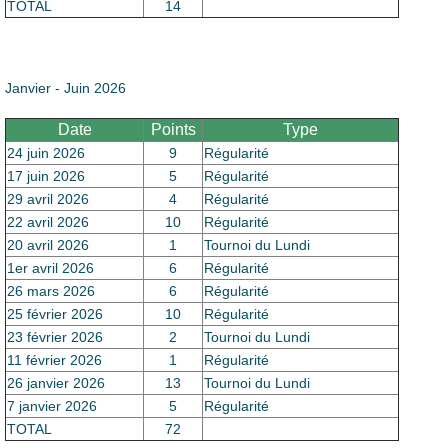
Le Club
TOTAL
14
Janvier - Juin 2026
Date
Points
Type
24 juin 2026
9
Régularité
17 juin 2026
5
Régularité
29 avril 2026
4
Régularité
22 avril 2026
10
Régularité
20 avril 2026
1
Tournoi du Lundi
1er avril 2026
6
Régularité
26 mars 2026
6
Régularité
25 février 2026
10
Régularité
23 février 2026
2
Tournoi du Lundi
11 février 2026
1
Régularité
26 janvier 2026
13
Tournoi du Lundi
7 janvier 2026
5
Régularité
TOTAL
72