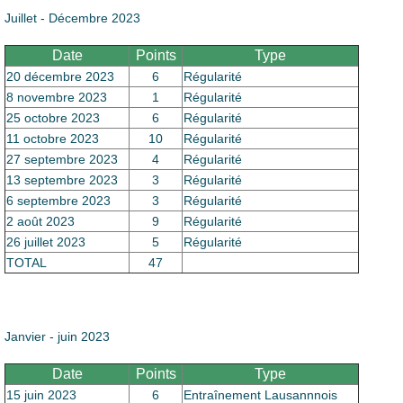
Juillet - Décembre 2023
Date
Points
Type
20 décembre 2023
6
Régularité
8 novembre 2023
1
Régularité
25 octobre 2023
6
Régularité
11 octobre 2023
10
Régularité
27 septembre 2023
4
Régularité
13 septembre 2023
3
Régularité
6 septembre 2023
3
Régularité
2 août 2023
9
Régularité
26 juillet 2023
5
Régularité
TOTAL
47
Janvier - juin 2023
Date
Points
Type
15 juin 2023
6
Entraînement Lausannnois