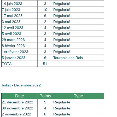
14 juin 2023
3
Régularité
7 juin 2023
10
Régularité
17 mai 2023
6
Régularité
3 mai 2023
2
Régularité
12 avril 2023
4
Régularité
5 avril 2023
3
Régularité
29 mars 2023
4
Régularité
8 février 2023
4
Régularité
1er février 2023
3
Régularité
5 janvier 2023
6
Tournois des Rois
TOTAL
51
Juillet - Décembre 2022
Date
Points
Type
21 décembre 2022
5
Régularité
30 novembre 2022
4
Régularité
2 novembre 2022
6
Régularité