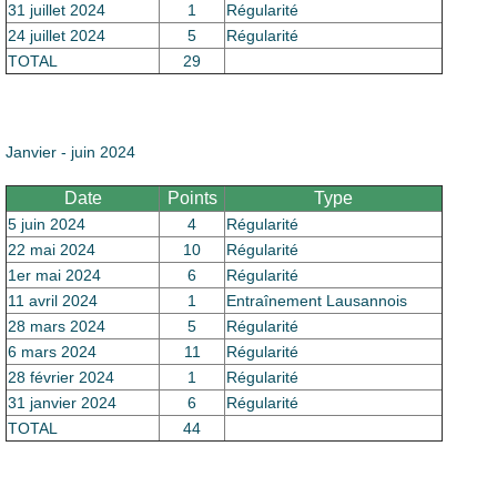
31 juillet 2024
1
Régularité
24 juillet 2024
5
Régularité
TOTAL
29
Janvier - juin 2024
Date
Points
Type
5 juin 2024
4
Régularité
22 mai 2024
10
Régularité
1er mai 2024
6
Régularité
11 avril 2024
1
Entraînement Lausannois
28 mars 2024
5
Régularité
6 mars 2024
11
Régularité
28 février 2024
1
Régularité
31 janvier 2024
6
Régularité
TOTAL
44