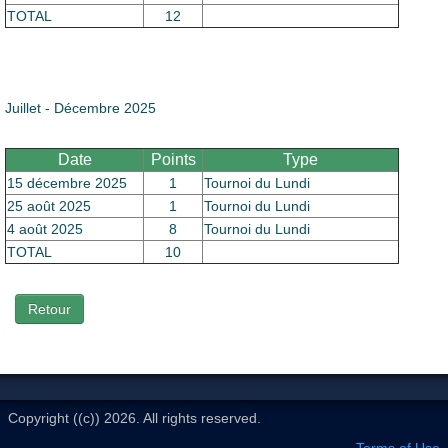
Le Club
TOTAL
12
Juillet - Décembre 2025
Date
Points
Type
15 décembre 2025
1
Tournoi du Lundi
25 août 2025
1
Tournoi du Lundi
4 août 2025
8
Tournoi du Lundi
TOTAL
10
Retour
Copyright ((c)) 2026. All rights reserved.