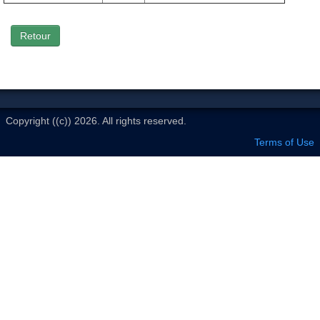
Le Club
Retour
Copyright ((c)) 2026. All rights reserved.
Terms of Use