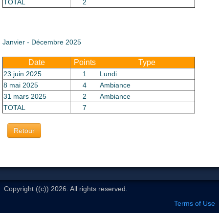
Le Club
TOTAL
2
Janvier - Décembre 2025
Date
Points
Type
23 juin 2025
1
Lundi
8 mai 2025
4
Ambiance
31 mars 2025
2
Ambiance
TOTAL
7
Retour
Copyright ((c)) 2026. All rights reserved.
Terms of Use