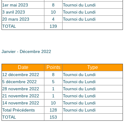
1er mai 2023
8
Tournoi du Lundi
3 avril 2023
10
Tournoi du Lundi
20 mars 2023
4
Tournoi du Lundi
TOTAL
139
Janvier - Décembre 2022
Date
Points
Type
12 décembre 2022
8
Tournoi du Lundi
5 décembre 2022
5
Tournoi du Lundi
28 novembre 2022
1
Tournoi du Lundi
21 novembre 2022
1
Tournoi du Lundi
14 novembre 2022
10
Tournoi du Lundi
Total Précédents
128
Tournoi du Lundi
TOTAL
153