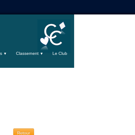
ts
Classement
Le Club
▼
▼
Retour