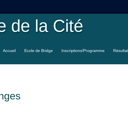
le
de la Cité
Accueil
Ecole de Bridge
Inscriptions/Programme
Résulta
anges