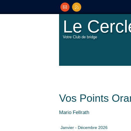
Le Cerc
Votre Club de bridge
Vos Points Or
Mario Fellra
th
Janvier - Décembre 2026