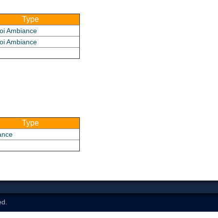
Type
oi Ambiance
oi Ambiance
Type
ance
ed.