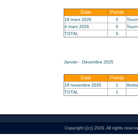
Date
Points
18 mars 2026
5
Tourn
4 mars 2026
5
Tourn
TOTAL
5
Janvier - Décembre 2025
Date
Points
19 novembre 2025
1
Ambi
TOTAL
1
Copyright ((c)) 2026. All rights reserv