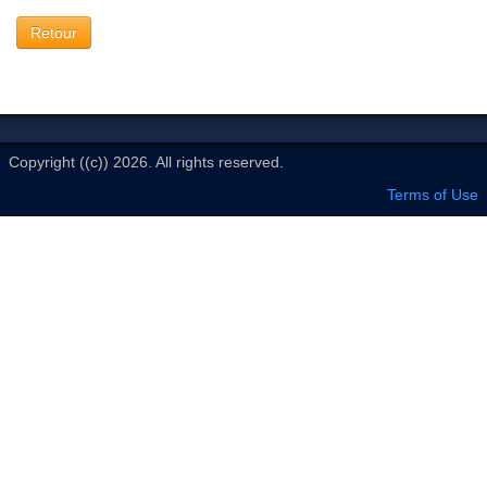
Le Club
Retour
Copyright ((c)) 2026. All rights reserved.
Terms of Use