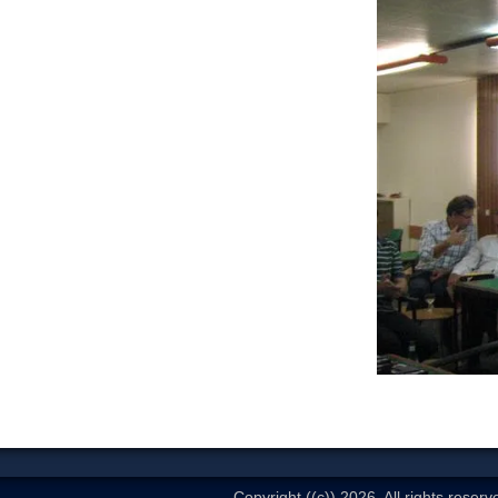
Copyright ((c)) 2026. All rights reserv