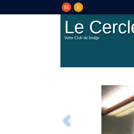
Le Cerc
Votre Club de bridge