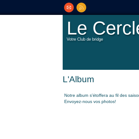
Le Cerc
Votre Club de bridge
L'Album
Notre album s'étoffera au fil des saiso
Envoyez-nous vos photos!