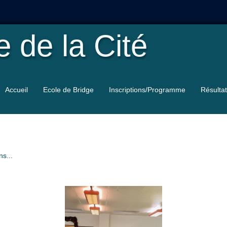
le
de la Cité
Accueil
Ecole de Bridge
Inscriptions/Programme
Résulta
ns...