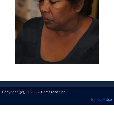
Le Club
Copyright ((c)) 2026. All rights reserved.
Terms of Use