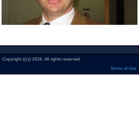
Le Club
Copyright ((c)) 2026. All rights reserved.
Terms of Use