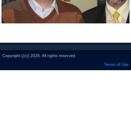
Le Club
Copyright ((c)) 2026. All rights reserved.
Terms of Use