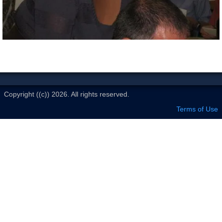
Le Club
Copyright ((c)) 2026. All rights reserved.
Terms of Use