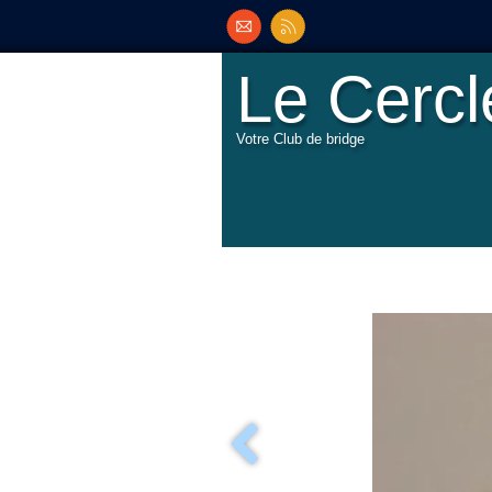
Le Cerc
Votre Club de bridge