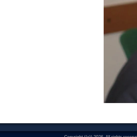
Copyright ((c)) 2026. All rights reserv