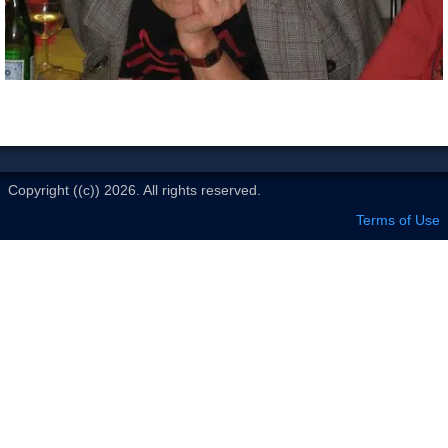
Le Club
Copyright ((c)) 2026. All rights reserved.
Terms of Use