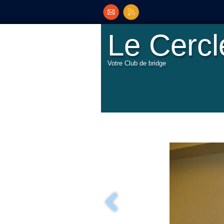
Le Cerc
Votre Club de bridge