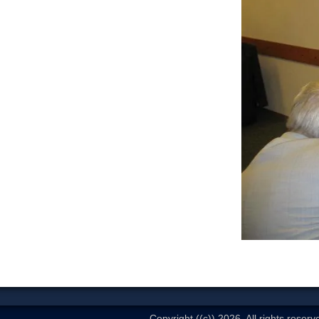
Copyright ((c)) 2026. All rights reserv