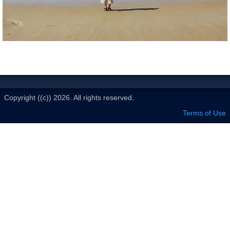
Le Club
Copyright ((c)) 2026. All rights reserved.
Terms of Use