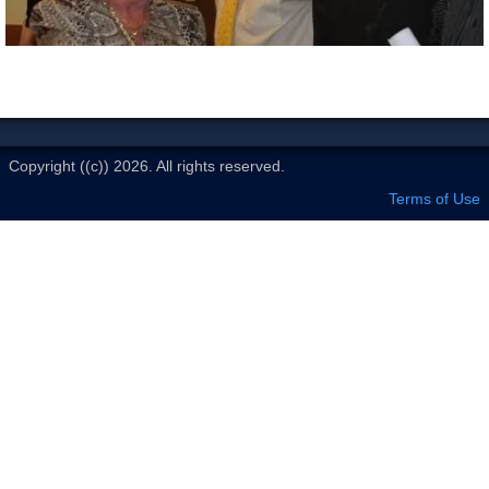
Le Club
Copyright ((c)) 2026. All rights reserved.
Terms of Use