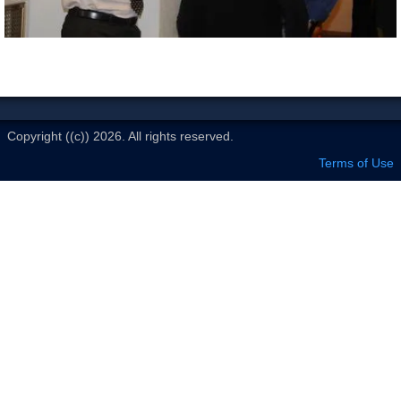
Le Club
Copyright ((c)) 2026. All rights reserved.
Terms of Use