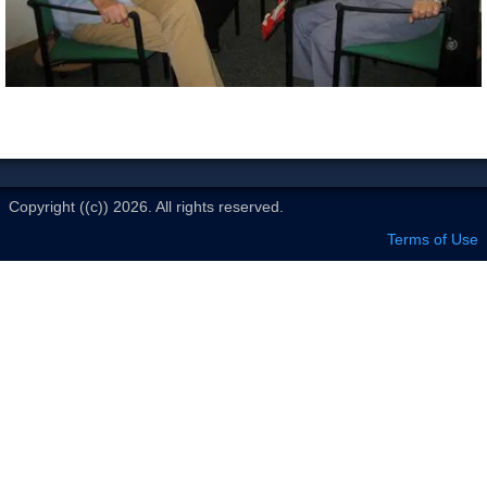
Le Club
Copyright ((c)) 2026. All rights reserved.
Terms of Use