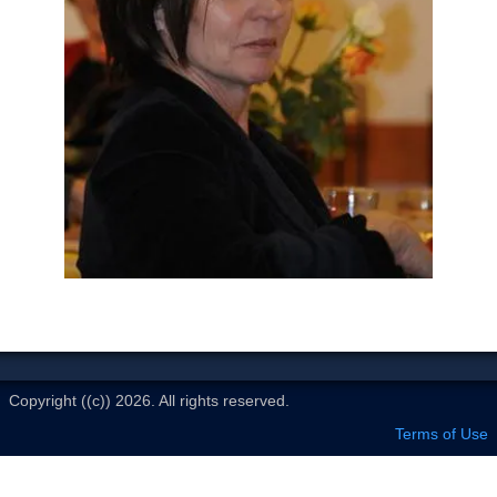
Le Club
Copyright ((c)) 2026. All rights reserved.
Terms of Use