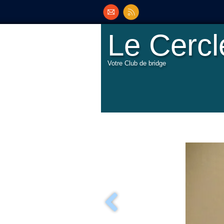
Le Cerc
Votre Club de bridge