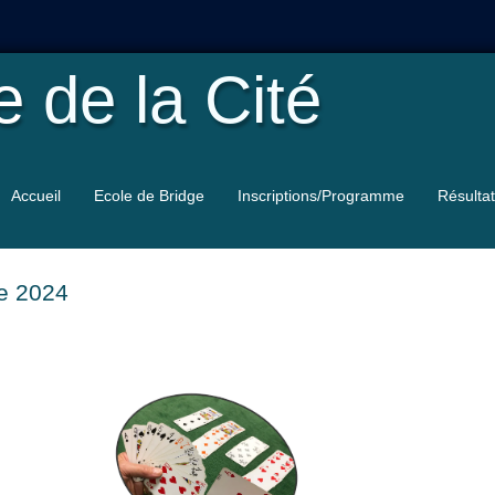
le
de la Cité
Accueil
Ecole de Bridge
Inscriptions/Programme
Résulta
e 2024