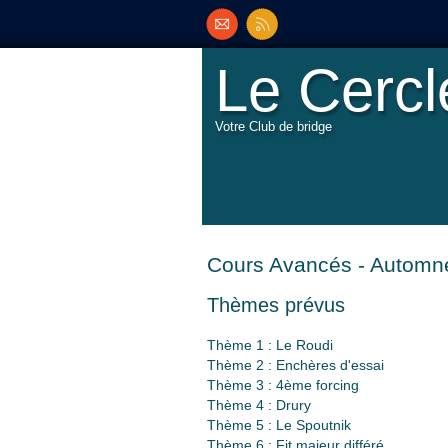
Le Cerc
Votre Club de bridge
Cours Avancés - Automn
Thèmes prévus
Thème 1 : Le Roudi
Thème 2 : Enchères d'essai
Thème 3 : 4ème forcing
Thème 4 : Drury
Thème 5 : Le Spoutnik
Thème 6 : Fit majeur différé