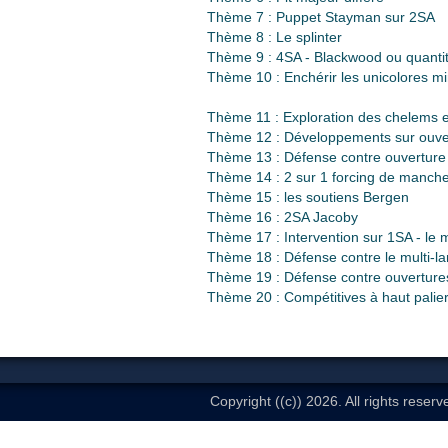
Thème 7 : Puppet Stayman sur 2SA
Thème 8 : Le splinter
Thème 9 : 4SA - Blackwood ou quantita
Thème 10 : Enchérir les unicolores m
Thème 11 : Exploration des chelems 
Thème 12 : Développements sur ouver
Thème 13 : Défense contre ouverture 
Thème 14 : 2 sur 1 forcing de manche
Thème 15 : les soutiens Bergen
Thème 16 : 2SA Jacoby
Thème 17 : Intervention sur 1SA - le m
Thème 18 : Défense contre le multi-l
Thème 19 : Défense contre ouverture
Thème 20 : Compétitives à haut palie
Copyright ((c)) 2026. All rights reserv