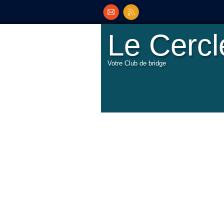
Le Cerc
Votre Club de bridge