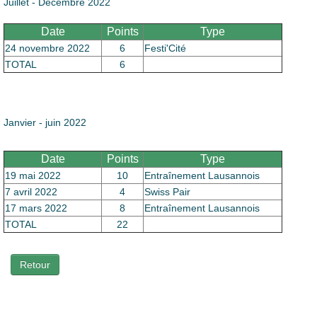
Juillet - Décembre 2022
Date
Points
Type
24 novembre 2022
6
Festi'Cité
TOTAL
6
Janvier - juin 2022
Date
Points
Type
19 mai 2022
10
Entraînement Lausannois
7 avril 2022
4
Swiss Pair
17 mars 2022
8
Entraînement Lausannois
TOTAL
22
Retour