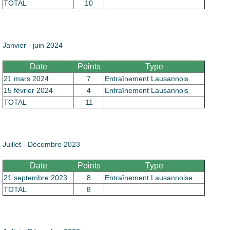
Le Club
TOTAL
10
Janvier - juin 2024
Date
Points
Type
21 mars 2024
7
Entraînement Lausannois
15 février 2024
4
Entraînement Lausannois
TOTAL
11
Juillet - Décembre 2023
Date
Points
Type
21 septembre 2023
8
Entraînement Lausannoise
TOTAL
8