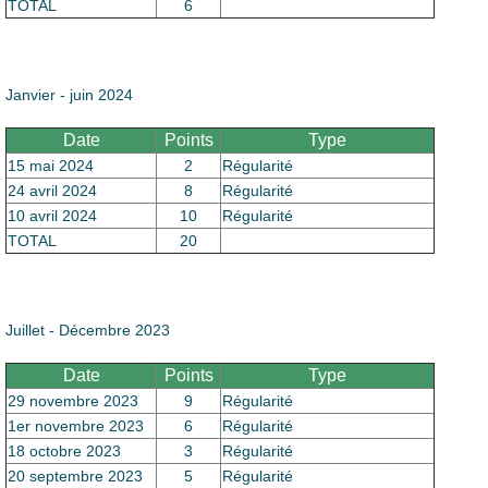
Le Club
TOTAL
6
Janvier - juin 2024
Date
Points
Type
15 mai 2024
2
Régularité
24 avril 2024
8
Régularité
10 avril 2024
10
Régularité
TOTAL
20
Juillet - Décembre 2023
Date
Points
Type
29 novembre 2023
9
Régularité
1er novembre 2023
6
Régularité
18 octobre 2023
3
Régularité
20 septembre 2023
5
Régularité