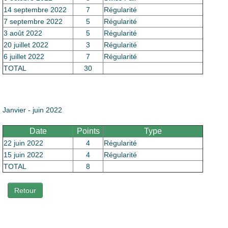
14 septembre 2022
7
Régularité
7 septembre 2022
5
Régularité
3 août 2022
5
Régularité
20 juillet 2022
3
Régularité
6 juillet 2022
7
Régularité
TOTAL
30
Janvier - juin 2022
Date
Points
Type
22 juin 2022
4
Régularité
15 juin 2022
4
Régularité
TOTAL
8
Retour