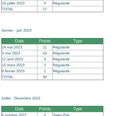
19 juillet 2023
4
Régularité
TOTAL
27
Janvier - juin 2023
Date
Points
Type
24 mai 2023
11
Régularité
3 mai 2023
10
Régularité
12 avril 2023
4
Régularité
15 mars 2023
3
Régularité
8 février 2023
2
Régularité
TOTAL
30
Juillet - Décembre 2022
Date
Points
Type
6 octobre 2022
3
Swiss Pair