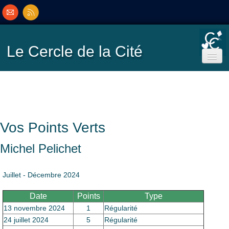
Le Cercle
de la Cité
Accueil
Ecole de Bridge
Vos Points Verts
Inscriptions/Programme
Michel Pelichet
Résultats
▼
Juillet - Décembre 2024
Date
Points
Type
Classement
▼
13 novembre 2024
1
Régularité
24 juillet 2024
5
Régularité