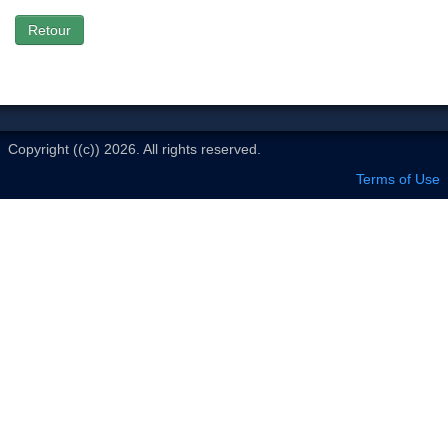
Le Club
Retour
Copyright ((c)) 2026. All rights reserved.
Terms of Use