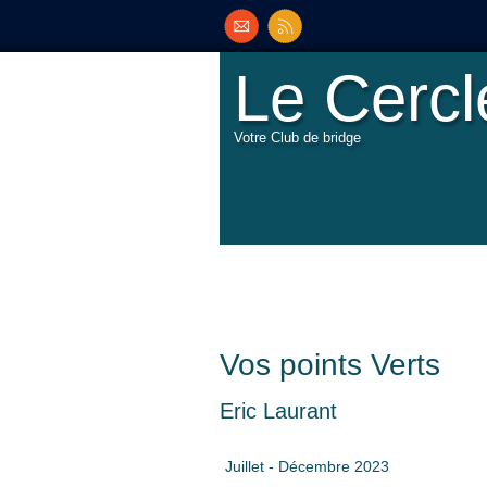
Le Cerc
Votre Club de bridge
Vos points Verts
Eric Laurant
Juillet - Décembre 2023