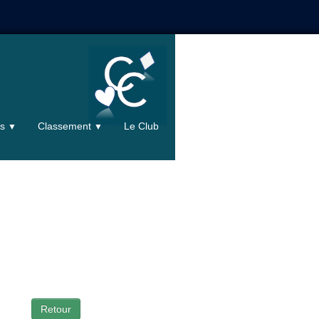
ts
Classement
Le Club
▼
▼
Retour