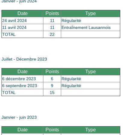
Janvier - juin 2024
Date
Points
Type
24 avril 2024
11
Régularité
11 avril 2024
11
Entraînement Lausannois
TOTAL
22
Juillet - Décembre 2023
Date
Points
Type
6 décembre 2023
6
Régularité
6 septembre 2023
9
Régularité
TOTAL
15
Janvier - juin 2023
Date
Points
Type