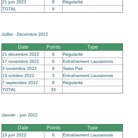
21 juin 2023
8
Régularité
TOTAL
8
Juillet - Décembre 2022
Date
Points
Type
21 décembre 2022
8
Régularité
17 novembre 2022
6
Entraînement Lausannois
3 novembre 2022
8
Swiss Pair
13 octobre 2022
3
Entraînement Lausannois
7 septembre 2022
8
Régularité
TOTAL
33
Janvier - juin 2022
Date
Points
Type
16 juin 2022
6
Entraînement Lausannois